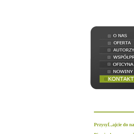
PrzysyĹ‚ajcie do na