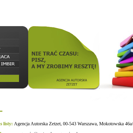
s listy:
Agencja Autorska Zetzet, 00-543 Warszawa, Mokotowska 46a